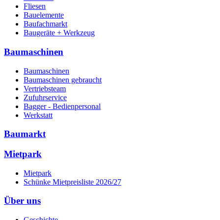
Fliesen
Bauelemente
Baufachmarkt
Baugeräte + Werkzeug
Baumaschinen
Baumaschinen
Baumaschinen gebraucht
Vertriebsteam
Zufuhrservice
Bagger - Bedienpersonal
Werkstatt
Baumarkt
Mietpark
Mietpark
Schünke Mietpreisliste 2026/27
Über uns
Geschichte