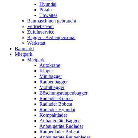
Hyundai
Potain
Thwaites
Baumaschinen gebraucht
Vertriebsteam
Zufuhrservice
Bagger - Bedienpersonal
Werkstatt
Baumarkt
Mietpark
Mietpark
Autokrane
Kipper
Minibagger
Raupenbagger
Mobilbagger
Böschungsraupenbagger
Radlader Kramer
Radlader Bobcat
Radlader Hyundai
Kompaktlader
Anbaugeräte Bagger
Anbaugeräte Radlader
Raupenlader Bobcat
Anbaugeräte Raupenlader