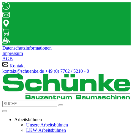
Datenschutzinformationen
Impressum
AGB
Kontakt
kontakt@schuenke.de
+49 (0) 7762 / 5210 - 0
Arbeitsbühnen
Unsere Arbeitsbühnen
LKW-Arbeitsbühnen