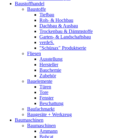
Baustoffhandel
Baustoffe
Tiefbau
Roh- & Hochbau
Dachbau & Ausbau
Trockenbau & Dämmstoffe
Garten- & Landschaftsbau
verdeS.
"Schünax" Produktserie
Fliesen
Ausstellung
Hersteller
Bauchemie
Zubehör
Bauelemente
Türen
Tore
Fenster
Beschattung
Baufachmarkt
Baugeräte + Werkzeug
Baumaschinen
Baumaschinen
Ammann
Bobcat