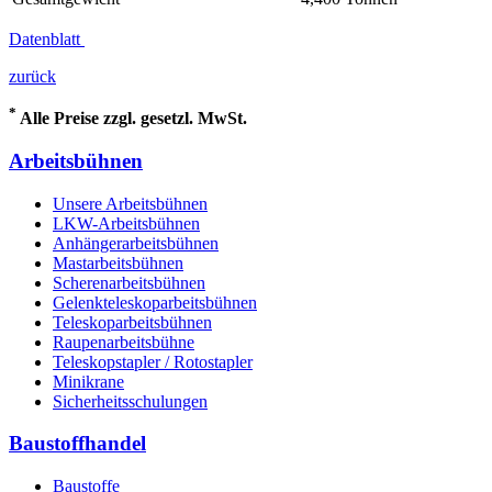
Datenblatt
zurück
*
Alle Preise zzgl. gesetzl. MwSt.
Arbeitsbühnen
Unsere Arbeitsbühnen
LKW-Arbeitsbühnen
Anhängerarbeitsbühnen
Mastarbeitsbühnen
Scherenarbeitsbühnen
Gelenkteleskoparbeitsbühnen
Teleskoparbeitsbühnen
Raupenarbeitsbühne
Teleskopstapler / Rotostapler
Minikrane
Sicherheitsschulungen
Baustoffhandel
Baustoffe