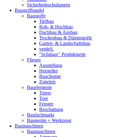
Sicherheitsschulungen
Baustoffhandel
Baustoffe
Tiefbau
Roh- & Hochbau
Dachbau & Ausbau
Trockenbau & Dämmstoffe
Garten- & Landschaftsbau
verdeS.
"Schünax" Produktserie
Fliesen
Ausstellung
Hersteller
Bauchemie
Zubehör
Bauelemente
Türen
Tore
Fenster
Beschattung
Baufachmarkt
Baugeräte + Werkzeug
Baumaschinen
Baumaschinen
Ammann