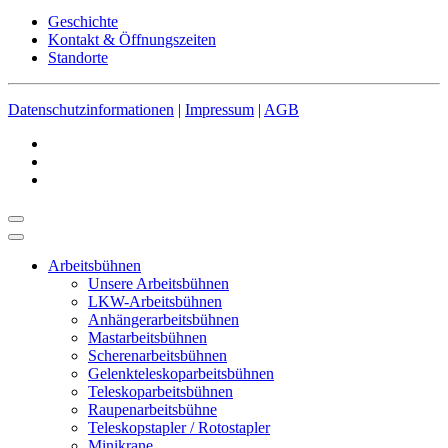
Geschichte
Kontakt & Öffnungszeiten
Standorte
Datenschutzinformationen
|
Impressum
|
AGB
Arbeitsbühnen
Unsere Arbeitsbühnen
LKW-Arbeitsbühnen
Anhängerarbeitsbühnen
Mastarbeitsbühnen
Scherenarbeitsbühnen
Gelenkteleskoparbeitsbühnen
Teleskoparbeitsbühnen
Raupenarbeitsbühne
Teleskopstapler / Rotostapler
Minikrane