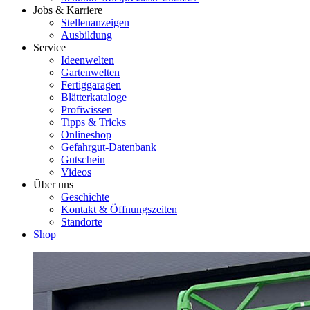
Jobs & Karriere
Stellenanzeigen
Ausbildung
Service
Ideenwelten
Gartenwelten
Fertiggaragen
Blätterkataloge
Profiwissen
Tipps & Tricks
Onlineshop
Gefahrgut-Datenbank
Gutschein
Videos
Über uns
Geschichte
Kontakt & Öffnungszeiten
Standorte
Shop