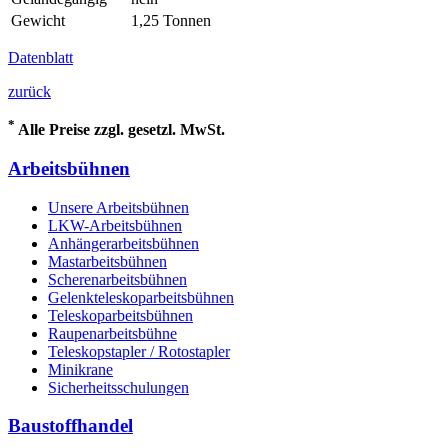
Gewicht
1,25 Tonnen
Datenblatt
zurück
*
Alle Preise zzgl. gesetzl. MwSt.
Arbeitsbühnen
Unsere Arbeitsbühnen
LKW-Arbeitsbühnen
Anhängerarbeitsbühnen
Mastarbeitsbühnen
Scherenarbeitsbühnen
Gelenkteleskoparbeitsbühnen
Teleskoparbeitsbühnen
Raupenarbeitsbühne
Teleskopstapler / Rotostapler
Minikrane
Sicherheitsschulungen
Baustoffhandel