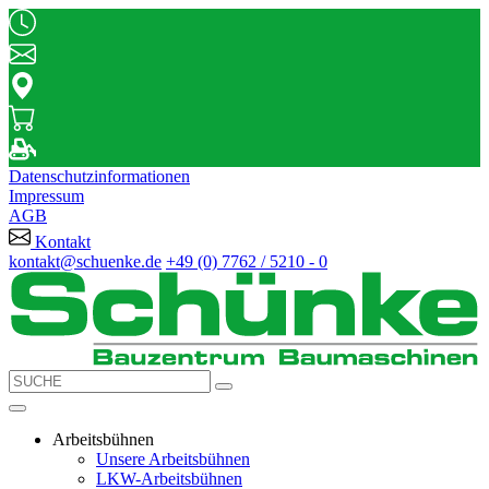
Datenschutzinformationen
Impressum
AGB
Kontakt
kontakt@schuenke.de
+49 (0) 7762 / 5210 - 0
Arbeitsbühnen
Unsere Arbeitsbühnen
LKW-Arbeitsbühnen