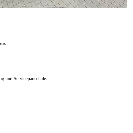
ens:
ung und Servicepauschale.