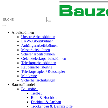
Arbeitsbühnen
Unsere Arbeitsbühnen
LKW-Arbeitsbühnen
Anhängerarbeitsbühnen
Mastarbeitsbühnen
Scherenarbeitsbühnen
Gelenkteleskoparbeitsbühnen
Teleskoparbeitsbühnen
Raupenarbeitsbühne
Teleskopstapler / Rotostapler
Minikrane
Sicherheitsschulungen
Baustoffhandel
Baustoffe
Tiefbau
Roh- & Hochbau
Dachbau & Ausbau
Trockenbau & Dämmstoffe