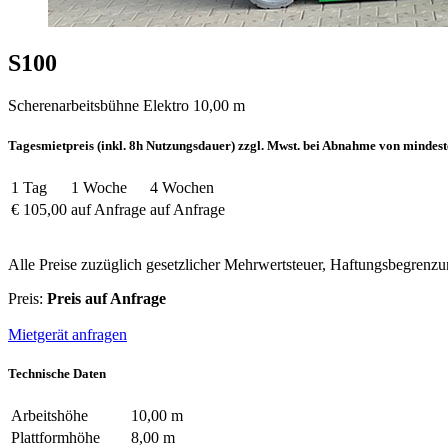
S100
Scherenarbeitsbühne Elektro 10,00 m
Tagesmietpreis (inkl. 8h Nutzungsdauer) zzgl. Mwst. bei Abnahme von mindest
1 Tag
1 Woche
4 Wochen
€ 105,00
auf Anfrage
auf Anfrage
Alle Preise zuzüglich gesetzlicher Mehrwertsteuer, Haftungsbegrenz
Preis:
Preis auf Anfrage
Mietgerät anfragen
Technische Daten
Arbeitshöhe
10,00 m
Plattformhöhe
8,00 m