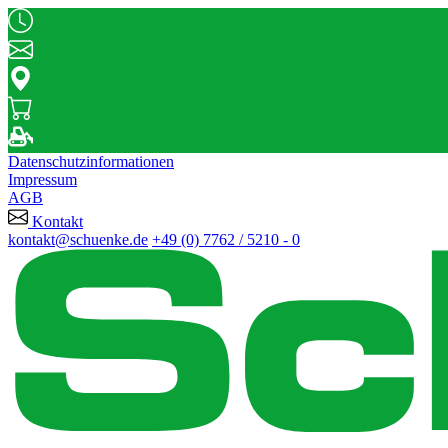
Datenschutzinformationen
Impressum
AGB
Kontakt
kontakt@schuenke.de
+49 (0) 7762 / 5210 - 0