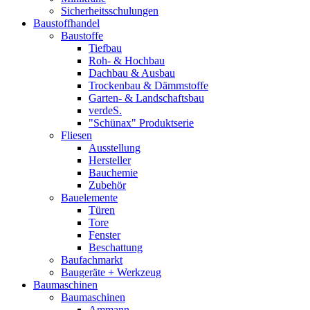
Sicherheitsschulungen
Baustoffhandel
Baustoffe
Tiefbau
Roh- & Hochbau
Dachbau & Ausbau
Trockenbau & Dämmstoffe
Garten- & Landschaftsbau
verdeS.
"Schünax" Produktserie
Fliesen
Ausstellung
Hersteller
Bauchemie
Zubehör
Bauelemente
Türen
Tore
Fenster
Beschattung
Baufachmarkt
Baugeräte + Werkzeug
Baumaschinen
Baumaschinen
Ammann