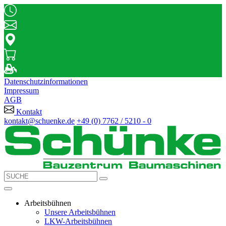
Datenschutzinformationen
Impressum
AGB
Kontakt
kontakt@schuenke.de
+49 (0) 7762 / 5210 - 0
Arbeitsbühnen
Unsere Arbeitsbühnen
LKW-Arbeitsbühnen