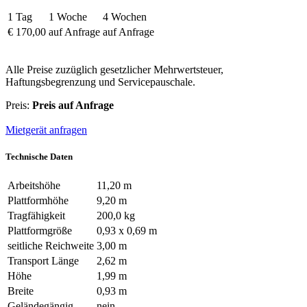
1 Tag
1 Woche
4 Wochen
€ 170,00
auf Anfrage
auf Anfrage
Alle Preise zuzüglich gesetzlicher Mehrwertsteuer,
Haftungsbegrenzung und Servicepauschale.
Preis:
Preis auf Anfrage
Mietgerät anfragen
Technische Daten
Arbeitshöhe
11,20 m
Plattformhöhe
9,20 m
Tragfähigkeit
200,0 kg
Plattformgröße
0,93 x 0,69 m
seitliche Reichweite
3,00 m
Transport Länge
2,62 m
Höhe
1,99 m
Breite
0,93 m
Geländegängig
nein