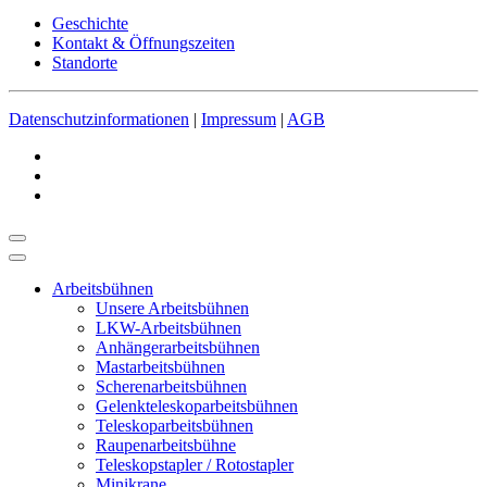
Geschichte
Kontakt & Öffnungszeiten
Standorte
Datenschutzinformationen
|
Impressum
|
AGB
Arbeitsbühnen
Unsere Arbeitsbühnen
LKW-Arbeitsbühnen
Anhängerarbeitsbühnen
Mastarbeitsbühnen
Scherenarbeitsbühnen
Gelenkteleskoparbeitsbühnen
Teleskoparbeitsbühnen
Raupenarbeitsbühne
Teleskopstapler / Rotostapler
Minikrane