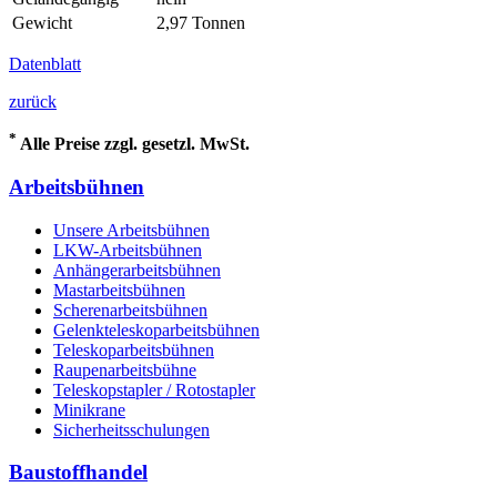
Gewicht
2,97 Tonnen
Datenblatt
zurück
*
Alle Preise zzgl. gesetzl. MwSt.
Arbeitsbühnen
Unsere Arbeitsbühnen
LKW-Arbeitsbühnen
Anhängerarbeitsbühnen
Mastarbeitsbühnen
Scherenarbeitsbühnen
Gelenkteleskoparbeitsbühnen
Teleskoparbeitsbühnen
Raupenarbeitsbühne
Teleskopstapler / Rotostapler
Minikrane
Sicherheitsschulungen
Baustoffhandel