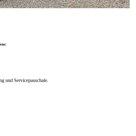
ens:
ung und Servicepauschale.