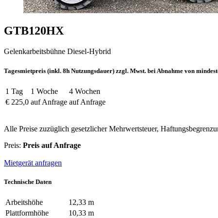
GTB120HX
Gelenkarbeitsbühne Diesel-Hybrid
Tagesmietpreis (inkl. 8h Nutzungsdauer) zzgl. Mwst. bei Abnahme von mindest
1 Tag
1 Woche
4 Wochen
€ 225,0
auf Anfrage
auf Anfrage
Alle Preise zuzüglich gesetzlicher Mehrwertsteuer, Haftungsbegrenz
Preis:
Preis auf Anfrage
Mietgerät anfragen
Technische Daten
Arbeitshöhe
12,33 m
Plattformhöhe
10,33 m