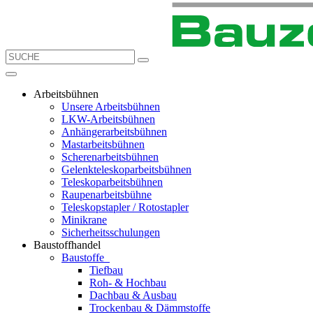
Arbeitsbühnen
Unsere Arbeitsbühnen
LKW-Arbeitsbühnen
Anhängerarbeitsbühnen
Mastarbeitsbühnen
Scherenarbeitsbühnen
Gelenkteleskoparbeitsbühnen
Teleskoparbeitsbühnen
Raupenarbeitsbühne
Teleskopstapler / Rotostapler
Minikrane
Sicherheitsschulungen
Baustoffhandel
Baustoffe
Tiefbau
Roh- & Hochbau
Dachbau & Ausbau
Trockenbau & Dämmstoffe