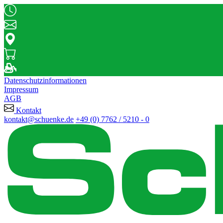
Datenschutzinformationen
Impressum
AGB
Kontakt
kontakt@schuenke.de
+49 (0) 7762 / 5210 - 0