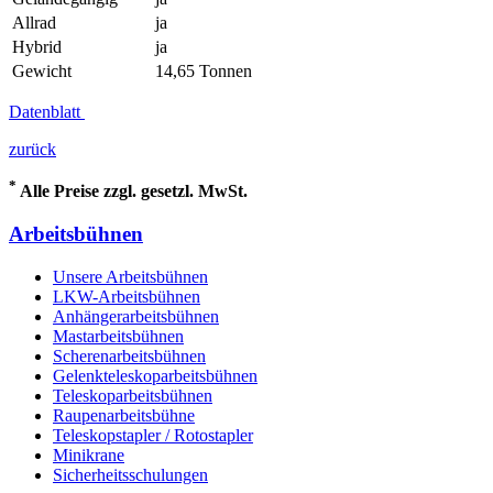
Allrad
ja
Hybrid
ja
Gewicht
14,65 Tonnen
Datenblatt
zurück
*
Alle Preise zzgl. gesetzl. MwSt.
Arbeitsbühnen
Unsere Arbeitsbühnen
LKW-Arbeitsbühnen
Anhängerarbeitsbühnen
Mastarbeitsbühnen
Scherenarbeitsbühnen
Gelenkteleskoparbeitsbühnen
Teleskoparbeitsbühnen
Raupenarbeitsbühne
Teleskopstapler / Rotostapler
Minikrane
Sicherheitsschulungen