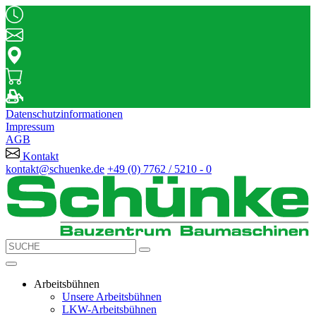
Datenschutzinformationen
Impressum
AGB
Kontakt
kontakt@schuenke.de
+49 (0) 7762 / 5210 - 0
Arbeitsbühnen
Unsere Arbeitsbühnen
LKW-Arbeitsbühnen