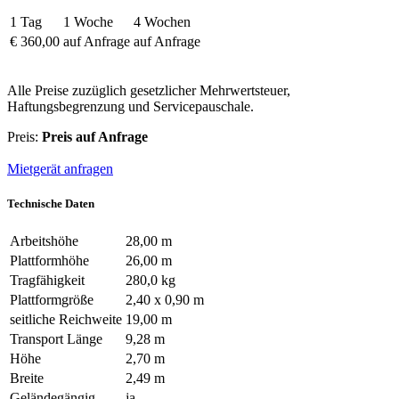
1 Tag
1 Woche
4 Wochen
€ 360,00
auf Anfrage
auf Anfrage
Alle Preise zuzüglich gesetzlicher Mehrwertsteuer,
Haftungsbegrenzung und Servicepauschale.
Preis:
Preis auf Anfrage
Mietgerät anfragen
Technische Daten
Arbeitshöhe
28,00 m
Plattformhöhe
26,00 m
Tragfähigkeit
280,0 kg
Plattformgröße
2,40 x 0,90 m
seitliche Reichweite
19,00 m
Transport Länge
9,28 m
Höhe
2,70 m
Breite
2,49 m
Geländegängig
ja