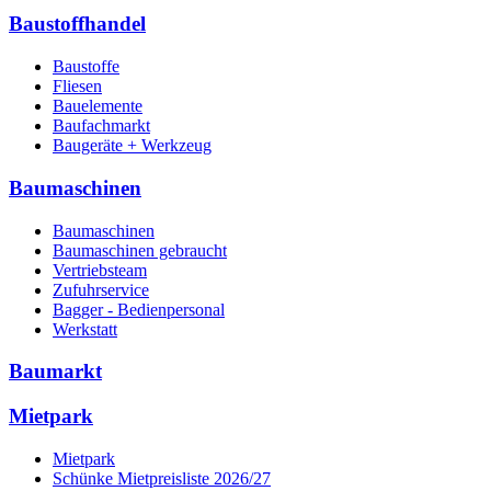
Baustoffhandel
Baustoffe
Fliesen
Bauelemente
Baufachmarkt
Baugeräte + Werkzeug
Baumaschinen
Baumaschinen
Baumaschinen gebraucht
Vertriebsteam
Zufuhrservice
Bagger - Bedienpersonal
Werkstatt
Baumarkt
Mietpark
Mietpark
Schünke Mietpreisliste 2026/27