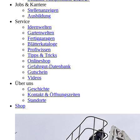
Jobs & Karriere
Stellenanzeigen
Ausbildung
Service
Ideenwelten
Gartenwelten
Fertiggaragen
Blätterkataloge
Profiwissen
Tipps & Tricks
Onlineshop
Gefahrgut-Datenbank
Gutschein
Videos
Über uns
Geschichte
Kontakt & Öffnungszeiten
Standorte
Shop