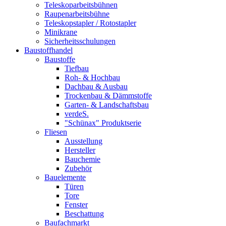
Teleskoparbeitsbühnen
Raupenarbeitsbühne
Teleskopstapler / Rotostapler
Minikrane
Sicherheitsschulungen
Baustoffhandel
Baustoffe
Tiefbau
Roh- & Hochbau
Dachbau & Ausbau
Trockenbau & Dämmstoffe
Garten- & Landschaftsbau
verdeS.
"Schünax" Produktserie
Fliesen
Ausstellung
Hersteller
Bauchemie
Zubehör
Bauelemente
Türen
Tore
Fenster
Beschattung
Baufachmarkt