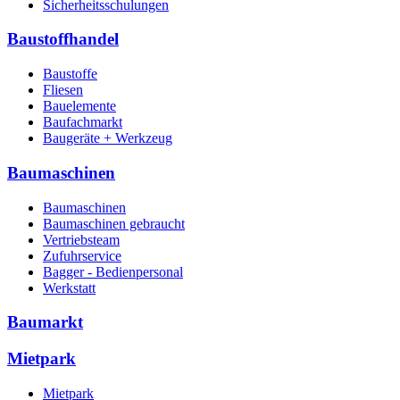
Sicherheitsschulungen
Baustoffhandel
Baustoffe
Fliesen
Bauelemente
Baufachmarkt
Baugeräte + Werkzeug
Baumaschinen
Baumaschinen
Baumaschinen gebraucht
Vertriebsteam
Zufuhrservice
Bagger - Bedienpersonal
Werkstatt
Baumarkt
Mietpark
Mietpark