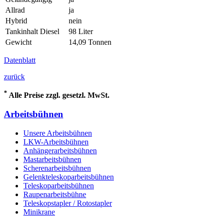
Allrad
ja
Hybrid
nein
Tankinhalt Diesel
98 Liter
Gewicht
14,09 Tonnen
Datenblatt
zurück
*
Alle Preise zzgl. gesetzl. MwSt.
Arbeitsbühnen
Unsere Arbeitsbühnen
LKW-Arbeitsbühnen
Anhängerarbeitsbühnen
Mastarbeitsbühnen
Scherenarbeitsbühnen
Gelenkteleskoparbeitsbühnen
Teleskoparbeitsbühnen
Raupenarbeitsbühne
Teleskopstapler / Rotostapler
Minikrane