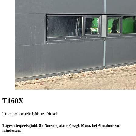
T160X
Teleskoparbeitsbühne Diesel
Tagesmietpreis (inkl. 8h Nutzungsdauer) zzgl. Mwst. bei Abnahme von
mindestens: