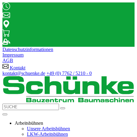
Datenschutzinformationen
Impressum
AGB
Kontakt
kontakt@schuenke.de
+49 (0) 7762 / 5210 - 0
Arbeitsbühnen
Unsere Arbeitsbühnen
LKW-Arbeitsbühnen