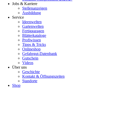
Jobs & Karriere
Stellenanzeigen
Ausbildung
Service
Ideenwelten
Gartenwelten
Fertiggaragen
Blätterkataloge
Profiwissen
Tipps & Tricks
Onlineshop
Gefahrgut-Datenbank
Gutschein
Videos
Über uns
Geschichte
Kontakt & Öffnungszeiten
Standorte
Shop