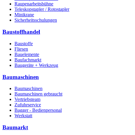
Raupenarbeitsbühne
Teleskopstapler / Rotostapler
Minikrane
Sicherheitsschulungen
Baustoffhandel
Baustoffe
Fliesen
Bauelemente
Baufachmarkt
Baugeräte + Werkzeug
Baumaschinen
Baumaschinen
Baumaschinen gebraucht
Vertriebsteam
Zufuhrservice
Bagger - Bedienpersonal
Werkstatt
Baumarkt