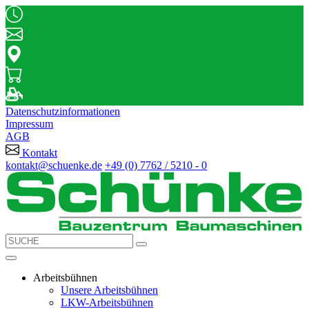
Datenschutzinformationen
Impressum
AGB
Kontakt
kontakt@schuenke.de
+49 (0) 7762 / 5210 - 0
Arbeitsbühnen
Unsere Arbeitsbühnen
LKW-Arbeitsbühnen