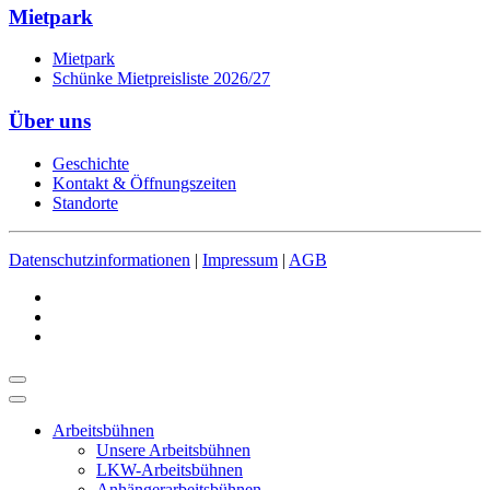
Mietpark
Mietpark
Schünke Mietpreisliste 2026/27
Über uns
Geschichte
Kontakt & Öffnungszeiten
Standorte
Datenschutzinformationen
|
Impressum
|
AGB
Arbeitsbühnen
Unsere Arbeitsbühnen
LKW-Arbeitsbühnen
Anhängerarbeitsbühnen