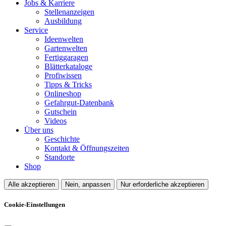
Jobs & Karriere
Stellenanzeigen
Ausbildung
Service
Ideenwelten
Gartenwelten
Fertiggaragen
Blätterkataloge
Profiwissen
Tipps & Tricks
Onlineshop
Gefahrgut-Datenbank
Gutschein
Videos
Über uns
Geschichte
Kontakt & Öffnungszeiten
Standorte
Shop
Alle akzeptieren
Nein, anpassen
Nur erforderliche akzeptieren
Cookie-Einstellungen