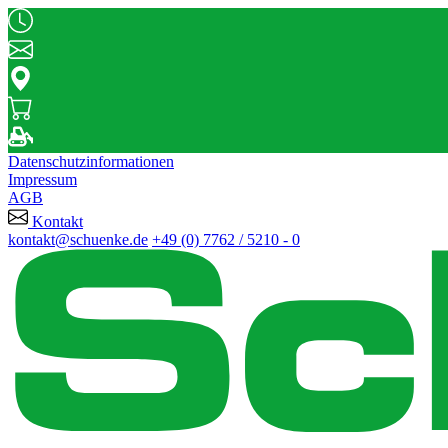
Datenschutzinformationen
Impressum
AGB
Kontakt
kontakt@schuenke.de
+49 (0) 7762 / 5210 - 0