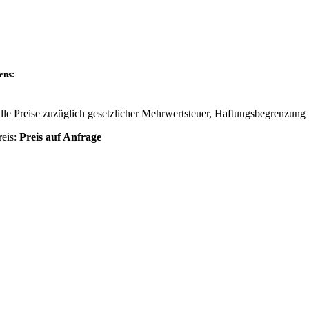
ens:
lle Preise zuzüglich gesetzlicher Mehrwertsteuer, Haftungsbegrenzung
reis:
Preis auf Anfrage