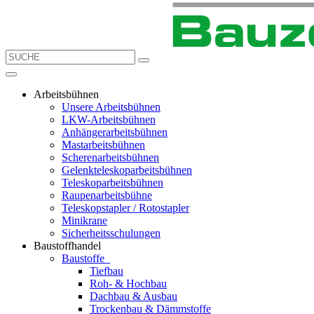
Arbeitsbühnen
Unsere Arbeitsbühnen
LKW-Arbeitsbühnen
Anhängerarbeitsbühnen
Mastarbeitsbühnen
Scherenarbeitsbühnen
Gelenkteleskoparbeitsbühnen
Teleskoparbeitsbühnen
Raupenarbeitsbühne
Teleskopstapler / Rotostapler
Minikrane
Sicherheitsschulungen
Baustoffhandel
Baustoffe
Tiefbau
Roh- & Hochbau
Dachbau & Ausbau
Trockenbau & Dämmstoffe