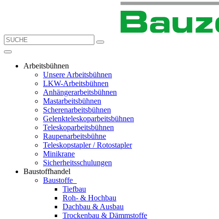
Arbeitsbühnen
Unsere Arbeitsbühnen
LKW-Arbeitsbühnen
Anhängerarbeitsbühnen
Mastarbeitsbühnen
Scherenarbeitsbühnen
Gelenkteleskoparbeitsbühnen
Teleskoparbeitsbühnen
Raupenarbeitsbühne
Teleskopstapler / Rotostapler
Minikrane
Sicherheitsschulungen
Baustoffhandel
Baustoffe
Tiefbau
Roh- & Hochbau
Dachbau & Ausbau
Trockenbau & Dämmstoffe