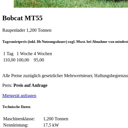
Bobcat MT55
Raupenlader 1,200 Tonnen
Tagesmietpreis (inkl. 8h Nutzungsdauer) zzgl. Mwst. bei Abnahme von mindest
1 Tag
1 Woche
4 Wochen
110,00
100,00
95,00
Alle Preise zuzüglich gesetzlicher Mehrwertsteuer, Haftungsbegrenz
Preis:
Preis auf Anfrage
Mietgerät anfragen
Technische Daten
Maschinenklasse:
1,200 Tonnen
Nennleistung:
17,5 kW