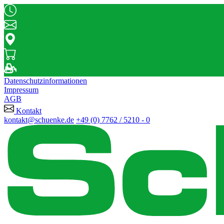
Datenschutzinformationen
Impressum
AGB
Kontakt
kontakt@schuenke.de
+49 (0) 7762 / 5210 - 0