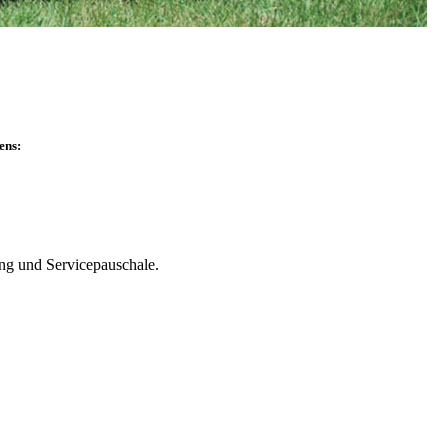
ens:
ung und Servicepauschale.