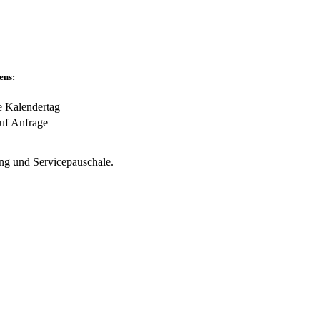
ens:
e Kalendertag
uf Anfrage
ung und Servicepauschale.