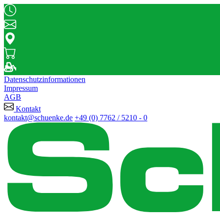
Datenschutzinformationen
Impressum
AGB
Kontakt
kontakt@schuenke.de
+49 (0) 7762 / 5210 - 0