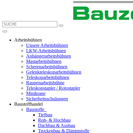
Arbeitsbühnen
Unsere Arbeitsbühnen
LKW-Arbeitsbühnen
Anhängerarbeitsbühnen
Mastarbeitsbühnen
Scherenarbeitsbühnen
Gelenkteleskoparbeitsbühnen
Teleskoparbeitsbühnen
Raupenarbeitsbühne
Teleskopstapler / Rotostapler
Minikrane
Sicherheitsschulungen
Baustoffhandel
Baustoffe
Tiefbau
Roh- & Hochbau
Dachbau & Ausbau
Trockenbau & Dämmstoffe