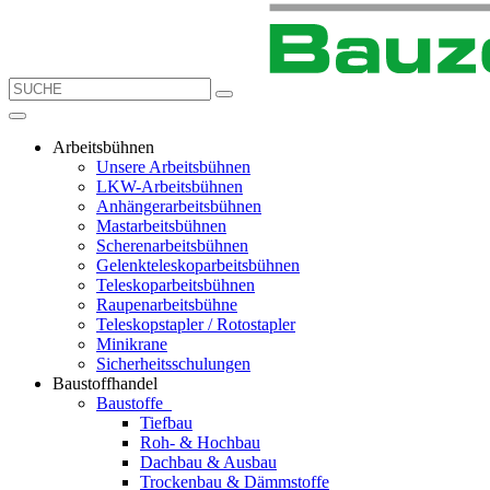
Arbeitsbühnen
Unsere Arbeitsbühnen
LKW-Arbeitsbühnen
Anhängerarbeitsbühnen
Mastarbeitsbühnen
Scherenarbeitsbühnen
Gelenkteleskoparbeitsbühnen
Teleskoparbeitsbühnen
Raupenarbeitsbühne
Teleskopstapler / Rotostapler
Minikrane
Sicherheitsschulungen
Baustoffhandel
Baustoffe
Tiefbau
Roh- & Hochbau
Dachbau & Ausbau
Trockenbau & Dämmstoffe