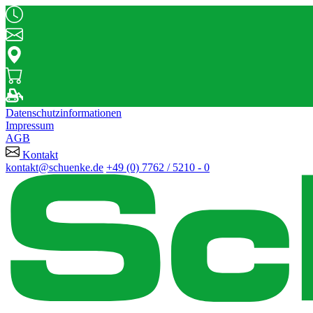
Datenschutzinformationen
Impressum
AGB
Kontakt
kontakt@schuenke.de
+49 (0) 7762 / 5210 - 0