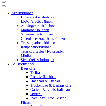
Arbeitsbühnen
Unsere Arbeitsbühnen
LKW-Arbeitsbühnen
Anhängerarbeitsbühnen
Mastarbeitsbühnen
Scherenarbeitsbühnen
Gelenkteleskoparbeitsbühnen
Teleskoparbeitsbühnen
Raupenarbeitsbühne
Teleskopstapler / Rotostapler
Minikrane
Sicherheitsschulungen
Baustoffhandel
Baustoffe
Tiefbau
Roh- & Hochbau
Dachbau & Ausbau
Trockenbau & Dämmstoffe
Garten- & Landschaftsbau
verdeS.
"Schünax" Produktserie
Fliesen