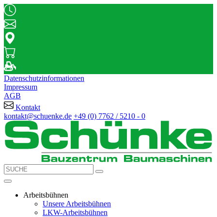
Datenschutzinformationen
Impressum
AGB
Kontakt
kontakt@schuenke.de
+49 (0) 7762 / 5210 - 0
Arbeitsbühnen
Unsere Arbeitsbühnen
LKW-Arbeitsbühnen