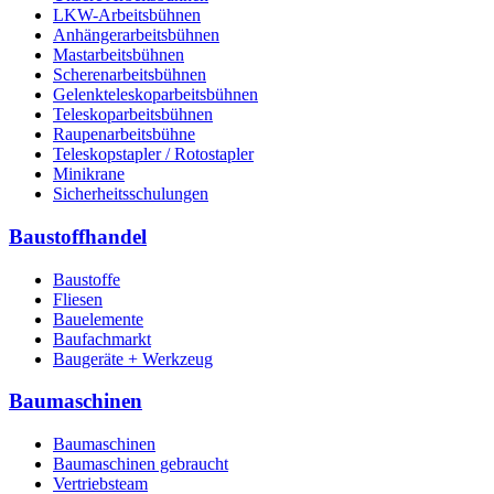
LKW-Arbeitsbühnen
Anhängerarbeitsbühnen
Mastarbeitsbühnen
Scherenarbeitsbühnen
Gelenkteleskoparbeitsbühnen
Teleskoparbeitsbühnen
Raupenarbeitsbühne
Teleskopstapler / Rotostapler
Minikrane
Sicherheitsschulungen
Baustoffhandel
Baustoffe
Fliesen
Bauelemente
Baufachmarkt
Baugeräte + Werkzeug
Baumaschinen
Baumaschinen
Baumaschinen gebraucht
Vertriebsteam