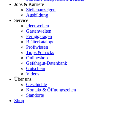
Jobs & Karriere
Stellenanzeigen
Ausbildung
Service
Ideenwelten
Gartenwelten
Fertiggaragen
Blätterkataloge
Profiwissen
Tipps & Tricks
Onlineshop
Gefahrgut-Datenbank
Gutschein
Videos
Über uns
Geschichte
Kontakt & Öffnungszeiten
Standorte
Shop