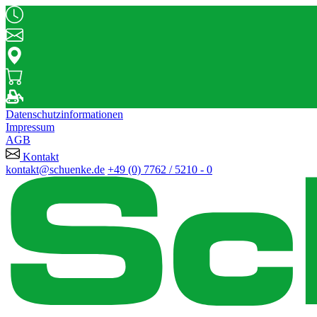
Datenschutzinformationen
Impressum
AGB
Kontakt
kontakt@schuenke.de
+49 (0) 7762 / 5210 - 0