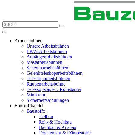
Arbeitsbühnen
Unsere Arbeitsbühnen
LKW-Arbeitsbühnen
Anhängerarbeitsbühnen
Mastarbeitsbühnen
Scherenarbeitsbühnen
Gelenkteleskoparbeitsbühnen
Teleskoparbeitsbühnen
Raupenarbeitsbühne
Teleskopstapler / Rotostapler
Minikrane
Sicherheitsschulungen
Baustoffhandel
Baustoffe
Tiefbau
Roh- & Hochbau
Dachbau & Ausbau
Trockenbau & Dämmstoffe