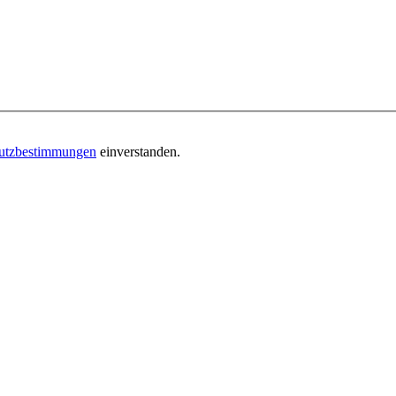
utzbestimmungen
einverstanden.