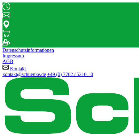
Datenschutzinformationen
Impressum
AGB
Kontakt
kontakt@schuenke.de
+49 (0) 7762 / 5210 - 0