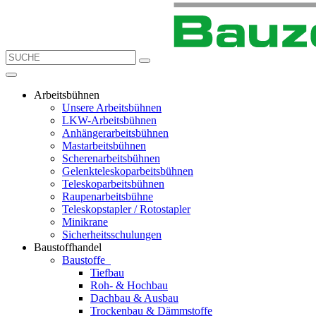
Arbeitsbühnen
Unsere Arbeitsbühnen
LKW-Arbeitsbühnen
Anhängerarbeitsbühnen
Mastarbeitsbühnen
Scherenarbeitsbühnen
Gelenkteleskoparbeitsbühnen
Teleskoparbeitsbühnen
Raupenarbeitsbühne
Teleskopstapler / Rotostapler
Minikrane
Sicherheitsschulungen
Baustoffhandel
Baustoffe
Tiefbau
Roh- & Hochbau
Dachbau & Ausbau
Trockenbau & Dämmstoffe