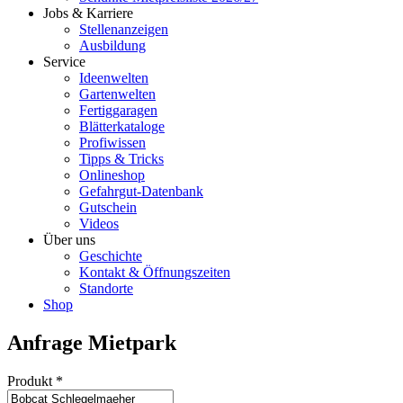
Jobs & Karriere
Stellenanzeigen
Ausbildung
Service
Ideenwelten
Gartenwelten
Fertiggaragen
Blätterkataloge
Profiwissen
Tipps & Tricks
Onlineshop
Gefahrgut-Datenbank
Gutschein
Videos
Über uns
Geschichte
Kontakt & Öffnungszeiten
Standorte
Shop
Anfrage Mietpark
Produkt
*