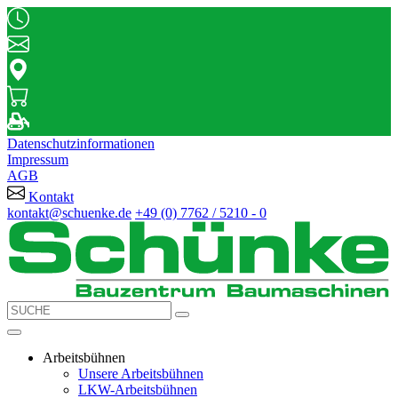
Datenschutzinformationen
Impressum
AGB
Kontakt
kontakt@schuenke.de
+49 (0) 7762 / 5210 - 0
Arbeitsbühnen
Unsere Arbeitsbühnen
LKW-Arbeitsbühnen