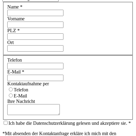
Name
*
Vorname
PLZ
*
Ort
Telefon
E-Mail
*
Kontaktaufnahme per
Telefon
E-Mail
Ihre Nachricht
Ich habe die Datenschutzerklärung gelesen und akzeptiere sie.
*
*Mit absenden der Kontaktanfrage erkläre ich mich mit den