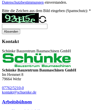
Datenschutzbestimmungen
einverstanden.
Bitte die Zeichen aus dem Bild eingeben (Spamschutz):
*
Absenden
Kontakt
Schünke Bauzentrum Baumaschinen GmbH
Schünke Bauzentrum Baumaschinen GmbH
Im Hemmet 8
79664
Wehr
07762/5210-0
kontakt@schuenke.de
Arbeitsbühnen