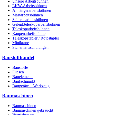
Unsere Arbeitsbühnen
LKW-Arbeitsbühnen
Anhängerarbeitsbühnen
Mastarbeitsbühnen
Scherenarbeitsbühnen
Gelenkteleskoparbeitsbühnen
Teleskoparbeitsbühnen
Raupenarbeitsbühne
Teleskopstapler / Rotostapler
Minikrane
Sicherheitsschulungen
Baustoffhandel
Baustoffe
Fliesen
Bauelemente
Baufachmarkt
Baugeräte + Werkzeug
Baumaschinen
Baumaschinen
Baumaschinen gebraucht
Vertriebsteam