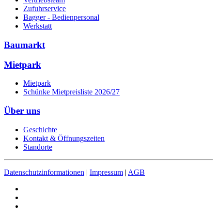
Zufuhrservice
Bagger - Bedienpersonal
Werkstatt
Baumarkt
Mietpark
Mietpark
Schünke Mietpreisliste 2026/27
Über uns
Geschichte
Kontakt & Öffnungszeiten
Standorte
Datenschutzinformationen
|
Impressum
|
AGB