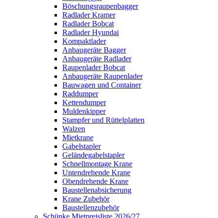
Böschungsraupenbagger
Radlader Kramer
Radlader Bobcat
Radlader Hyundai
Kompaktlader
Anbaugeräte Bagger
Anbaugeräte Radlader
Raupenlader Bobcat
Anbaugeräte Raupenlader
Bauwagen und Container
Raddumper
Kettendumper
Muldenkipper
Stampfer und Rüttelplatten
Walzen
Mietkrane
Gabelstapler
Geländegabelstapler
Schnellmontage Krane
Untendrehende Krane
Obendrehende Krane
Baustellenabsicherung
Krane Zubehör
Baustellenzubehör
Schünke Mietpreisliste 2026/27