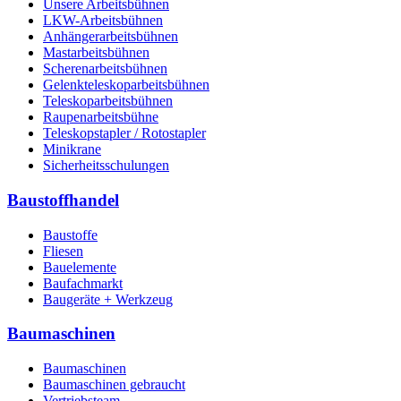
Unsere Arbeitsbühnen
LKW-Arbeitsbühnen
Anhängerarbeitsbühnen
Mastarbeitsbühnen
Scherenarbeitsbühnen
Gelenkteleskoparbeitsbühnen
Teleskoparbeitsbühnen
Raupenarbeitsbühne
Teleskopstapler / Rotostapler
Minikrane
Sicherheitsschulungen
Baustoffhandel
Baustoffe
Fliesen
Bauelemente
Baufachmarkt
Baugeräte + Werkzeug
Baumaschinen
Baumaschinen
Baumaschinen gebraucht
Vertriebsteam