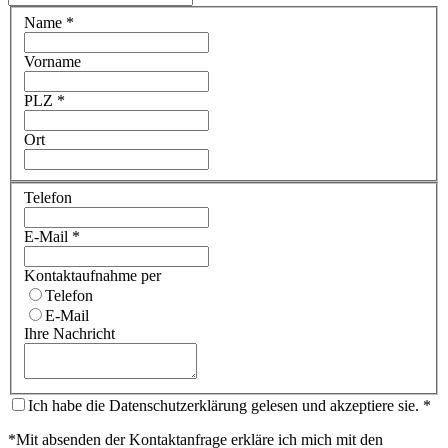
Name
*
Vorname
PLZ
*
Ort
Telefon
E-Mail
*
Kontaktaufnahme per
Telefon
E-Mail
Ihre Nachricht
Ich habe die Datenschutzerklärung gelesen und akzeptiere sie.
*
*Mit absenden der Kontaktanfrage erkläre ich mich mit den