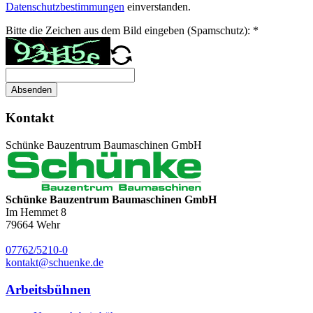
Datenschutzbestimmungen
einverstanden.
Bitte die Zeichen aus dem Bild eingeben (Spamschutz):
*
Absenden
Kontakt
Schünke Bauzentrum Baumaschinen GmbH
Schünke Bauzentrum Baumaschinen GmbH
Im Hemmet 8
79664
Wehr
07762/5210-0
kontakt@schuenke.de
Arbeitsbühnen