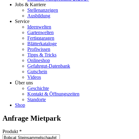
Jobs & Karriere
Stellenanzeigen
Ausbildung
Service
Ideenwelten
Gartenwelten
Fertiggaragen
Blätterkataloge
Profiwissen
Tipps & Tricks
Onlineshop
Gefahrgut-Datenbank
Gutschein
Videos
Über uns
Geschichte
Kontakt & Öffnungszeiten
Standorte
Shop
Anfrage Mietpark
Produkt
*