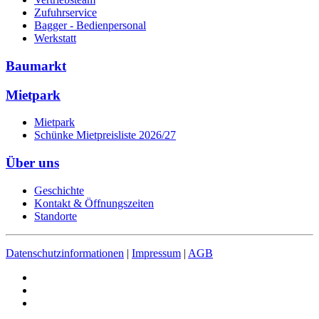
Zufuhrservice
Bagger - Bedienpersonal
Werkstatt
Baumarkt
Mietpark
Mietpark
Schünke Mietpreisliste 2026/27
Über uns
Geschichte
Kontakt & Öffnungszeiten
Standorte
Datenschutzinformationen
|
Impressum
|
AGB