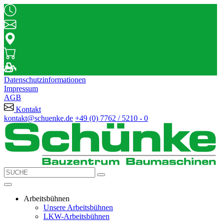
Datenschutzinformationen
Impressum
AGB
Kontakt
kontakt@schuenke.de
+49 (0) 7762 / 5210 - 0
Arbeitsbühnen
Unsere Arbeitsbühnen
LKW-Arbeitsbühnen