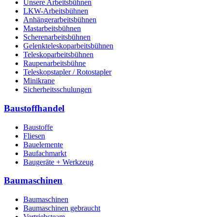
Unsere Arbeitsbühnen
LKW-Arbeitsbühnen
Anhängerarbeitsbühnen
Mastarbeitsbühnen
Scherenarbeitsbühnen
Gelenkteleskoparbeitsbühnen
Teleskoparbeitsbühnen
Raupenarbeitsbühne
Teleskopstapler / Rotostapler
Minikrane
Sicherheitsschulungen
Baustoffhandel
Baustoffe
Fliesen
Bauelemente
Baufachmarkt
Baugeräte + Werkzeug
Baumaschinen
Baumaschinen
Baumaschinen gebraucht
Vertriebsteam