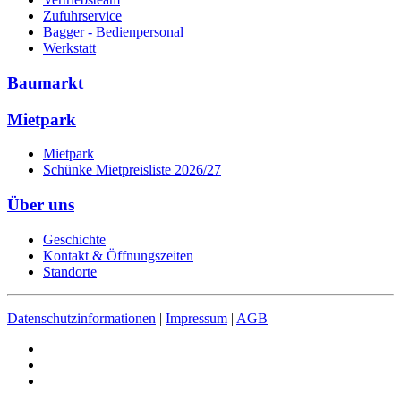
Zufuhrservice
Bagger - Bedienpersonal
Werkstatt
Baumarkt
Mietpark
Mietpark
Schünke Mietpreisliste 2026/27
Über uns
Geschichte
Kontakt & Öffnungszeiten
Standorte
Datenschutzinformationen
|
Impressum
|
AGB