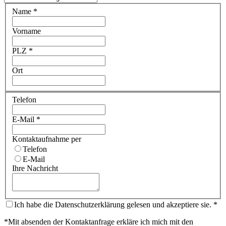
Name
*
Vorname
PLZ
*
Ort
Telefon
E-Mail
*
Kontaktaufnahme per
Telefon
E-Mail
Ihre Nachricht
Ich habe die Datenschutzerklärung gelesen und akzeptiere sie.
*
*Mit absenden der Kontaktanfrage erkläre ich mich mit den