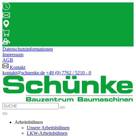
Datenschutzinformationen
Impressum
AGB
Kontakt
kontakt@schuenke.de
+49 (0) 7762 / 5210 - 0
Arbeitsbühnen
Unsere Arbeitsbühnen
LKW-Arbeitsbühnen