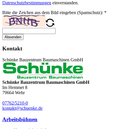
Datenschutzbestimmungen
einverstanden.
Bitte die Zeichen aus dem Bild eingeben (Spamschutz):
*
Absenden
Kontakt
Schünke Bauzentrum Baumaschinen GmbH
Schünke Bauzentrum Baumaschinen GmbH
Im Hemmet 8
79664
Wehr
07762/5210-0
kontakt@schuenke.de
Arbeitsbühnen