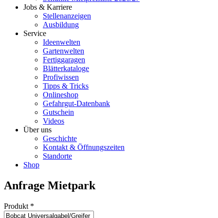
Jobs & Karriere
Stellenanzeigen
Ausbildung
Service
Ideenwelten
Gartenwelten
Fertiggaragen
Blätterkataloge
Profiwissen
Tipps & Tricks
Onlineshop
Gefahrgut-Datenbank
Gutschein
Videos
Über uns
Geschichte
Kontakt & Öffnungszeiten
Standorte
Shop
Anfrage Mietpark
Produkt
*