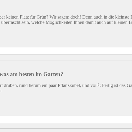
r keinen Platz für Grün? Wir sagen: doch! Denn auch in die kleinste 
 überrascht sein, welche Möglichkeiten Ihnen damit auch auf kleinen 
 was am besten im Garten?
t drüben, rund herum ein paar Pflanzkübel, und voilà: Fertig ist das Ga
n.