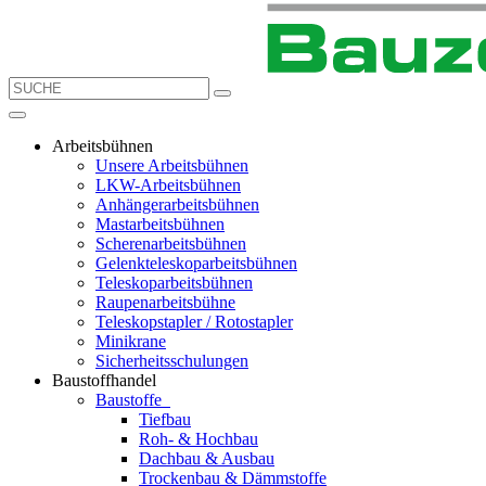
Arbeitsbühnen
Unsere Arbeitsbühnen
LKW-Arbeitsbühnen
Anhängerarbeitsbühnen
Mastarbeitsbühnen
Scherenarbeitsbühnen
Gelenkteleskoparbeitsbühnen
Teleskoparbeitsbühnen
Raupenarbeitsbühne
Teleskopstapler / Rotostapler
Minikrane
Sicherheitsschulungen
Baustoffhandel
Baustoffe
Tiefbau
Roh- & Hochbau
Dachbau & Ausbau
Trockenbau & Dämmstoffe