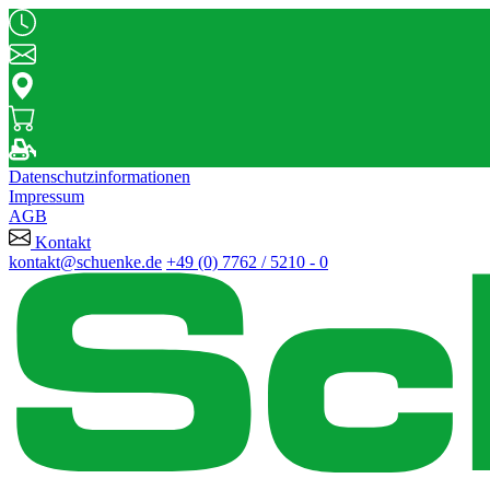
Datenschutzinformationen
Impressum
AGB
Kontakt
kontakt@schuenke.de
+49 (0) 7762 / 5210 - 0