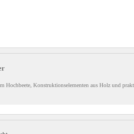
er
m Hochbeete, Konstruktionselementen aus Holz und prakti