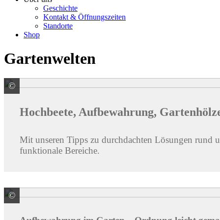
Geschichte
Kontakt & Öffnungszeiten
Standorte
Shop
Gartenwelten
©
Groen & Janssen GmbH Kunststoffvertrieb
Hochbeete, Aufbewahrung, Gartenhölz
Mit unseren Tipps zu durchdachten Lösungen rund u
funktionale Bereiche.
©
HÖRMANN KG Verkaufsgesellschaft