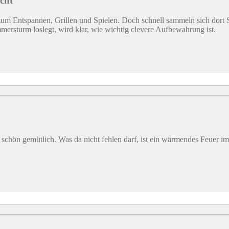
cht
m Entspannen, Grillen und Spielen. Doch schnell sammeln sich dort Si
mersturm loslegt, wird klar, wie wichtig clevere Aufbewahrung ist.
rin schön gemütlich. Was da nicht fehlen darf, ist ein wärmendes Feu