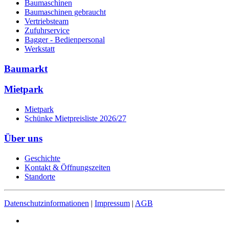
Baumaschinen
Baumaschinen gebraucht
Vertriebsteam
Zufuhrservice
Bagger - Bedienpersonal
Werkstatt
Baumarkt
Mietpark
Mietpark
Schünke Mietpreisliste 2026/27
Über uns
Geschichte
Kontakt & Öffnungszeiten
Standorte
Datenschutzinformationen
|
Impressum
|
AGB