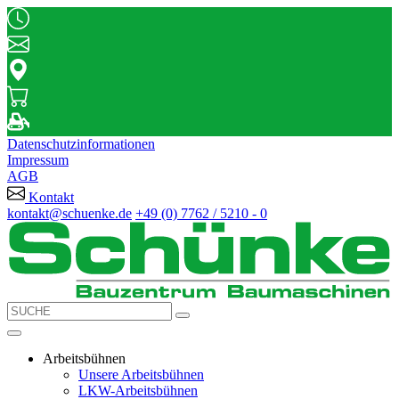
Datenschutzinformationen
Impressum
AGB
Kontakt
kontakt@schuenke.de
+49 (0) 7762 / 5210 - 0
Arbeitsbühnen
Unsere Arbeitsbühnen
LKW-Arbeitsbühnen