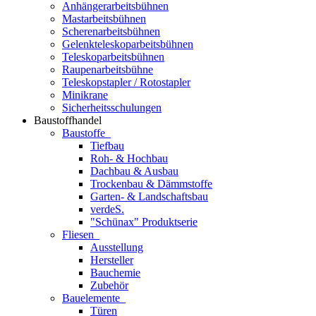
Anhängerarbeitsbühnen
Mastarbeitsbühnen
Scherenarbeitsbühnen
Gelenkteleskoparbeitsbühnen
Teleskoparbeitsbühnen
Raupenarbeitsbühne
Teleskopstapler / Rotostapler
Minikrane
Sicherheitsschulungen
Baustoffhandel
Baustoffe
Tiefbau
Roh- & Hochbau
Dachbau & Ausbau
Trockenbau & Dämmstoffe
Garten- & Landschaftsbau
verdeS.
"Schünax" Produktserie
Fliesen
Ausstellung
Hersteller
Bauchemie
Zubehör
Bauelemente
Türen