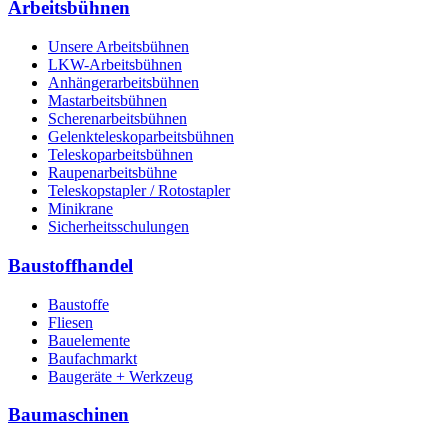
Arbeitsbühnen
Unsere Arbeitsbühnen
LKW-Arbeitsbühnen
Anhängerarbeitsbühnen
Mastarbeitsbühnen
Scherenarbeitsbühnen
Gelenkteleskoparbeitsbühnen
Teleskoparbeitsbühnen
Raupenarbeitsbühne
Teleskopstapler / Rotostapler
Minikrane
Sicherheitsschulungen
Baustoffhandel
Baustoffe
Fliesen
Bauelemente
Baufachmarkt
Baugeräte + Werkzeug
Baumaschinen