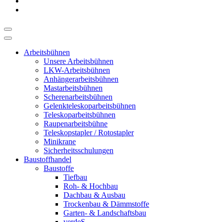
Arbeitsbühnen
Unsere Arbeitsbühnen
LKW-Arbeitsbühnen
Anhängerarbeitsbühnen
Mastarbeitsbühnen
Scherenarbeitsbühnen
Gelenkteleskoparbeitsbühnen
Teleskoparbeitsbühnen
Raupenarbeitsbühne
Teleskopstapler / Rotostapler
Minikrane
Sicherheitsschulungen
Baustoffhandel
Baustoffe
Tiefbau
Roh- & Hochbau
Dachbau & Ausbau
Trockenbau & Dämmstoffe
Garten- & Landschaftsbau
verdeS.