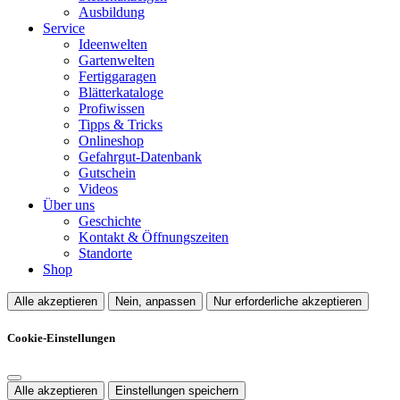
Ausbildung
Service
Ideenwelten
Gartenwelten
Fertiggaragen
Blätterkataloge
Profiwissen
Tipps & Tricks
Onlineshop
Gefahrgut-Datenbank
Gutschein
Videos
Über uns
Geschichte
Kontakt & Öffnungszeiten
Standorte
Shop
Alle akzeptieren
Nein, anpassen
Nur erforderliche akzeptieren
Cookie-Einstellungen
Alle akzeptieren
Einstellungen speichern