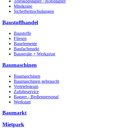
Teleskopstapler / Rotostapler
Minikrane
Sicherheitsschulungen
Baustoffhandel
Baustoffe
Fliesen
Bauelemente
Baufachmarkt
Baugeräte + Werkzeug
Baumaschinen
Baumaschinen
Baumaschinen gebraucht
Vertriebsteam
Zufuhrservice
Bagger - Bedienpersonal
Werkstatt
Baumarkt
Mietpark