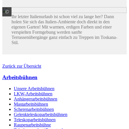
©
KANN GmbH Baustoffwerke
Ihr letzter Italienurlaub ist schon viel zu lange her? Dann
holen Sie sich das Italien-Ambiente doch direkt in den
eigenen Garten! Mit warmen, erdigen Farben und einer
verspielten Formgebung werden sanfte
Terrassenübergänge ganz einfach zu Treppen im Toskana-
Stil.
Zurück zur Übersicht
Arbeitsbühnen
Unsere Arbeitsbühnen
LKW-Arbeitsbühnen
Anhängerarbeitsbühnen
Mastarbeitsbühnen
Scherenarbeitsbühnen
Gelenkteleskoparbeitsbühnen
Teleskoparbeitsbühnen
Raupenarbeitsbühne