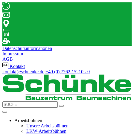
Datenschutzinformationen
Impressum
AGB
Kontakt
kontakt@schuenke.de
+49 (0) 7762 / 5210 - 0
Arbeitsbühnen
Unsere Arbeitsbühnen
LKW-Arbeitsbühnen