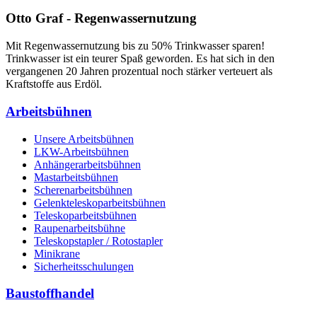
Otto Graf - Regenwassernutzung
Mit Regenwassernutzung bis zu 50% Trinkwasser sparen!
Trinkwasser ist ein teurer Spaß geworden. Es hat sich in den
vergangenen 20 Jahren prozentual noch stärker verteuert als
Kraftstoffe aus Erdöl.
Arbeitsbühnen
Unsere Arbeitsbühnen
LKW-Arbeitsbühnen
Anhängerarbeitsbühnen
Mastarbeitsbühnen
Scherenarbeitsbühnen
Gelenkteleskoparbeitsbühnen
Teleskoparbeitsbühnen
Raupenarbeitsbühne
Teleskopstapler / Rotostapler
Minikrane
Sicherheitsschulungen
Baustoffhandel