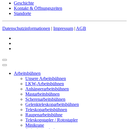
Geschichte
Kontakt & Öffnungszeiten
Standorte
Datenschutzinformationen
|
Impressum
|
AGB
Arbeitsbühnen
Unsere Arbeitsbühnen
LKW-Arbeitsbühnen
Anhängerarbeitsbühnen
Mastarbeitsbühnen
Scherenarbeitsbühnen
Gelenkteleskoparbeitsbühnen
Teleskoparbeitsbühnen
Raupenarbeitsbühne
Teleskopstapler / Rotostapler
Minikrane