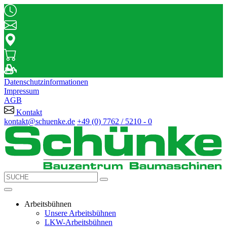
Datenschutzinformationen
Impressum
AGB
Kontakt
kontakt@schuenke.de
+49 (0) 7762 / 5210 - 0
Arbeitsbühnen
Unsere Arbeitsbühnen
LKW-Arbeitsbühnen