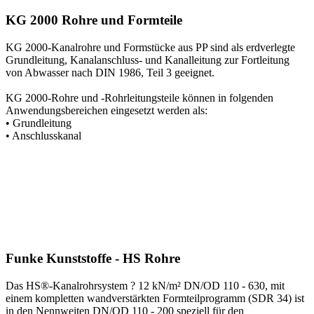
KG 2000 Rohre und Formteile
KG 2000-Kanalrohre und Formstücke aus PP sind als erdverlegte
Grundleitung, Kanalanschluss- und Kanalleitung zur Fortleitung
von Abwasser nach DIN 1986, Teil 3 geeignet.
KG 2000-Rohre und -Rohrleitungsteile können in folgenden
Anwendungsbereichen eingesetzt werden als:
• Grundleitung
• Anschlusskanal
Funke Kunststoffe - HS Rohre
Das HS®-Kanalrohrsystem ? 12 kN/m² DN/OD 110 - 630, mit
einem kompletten wandverstärkten Formteilprogramm (SDR 34) ist
in den Nennweiten DN/OD 110 - 200 speziell für den