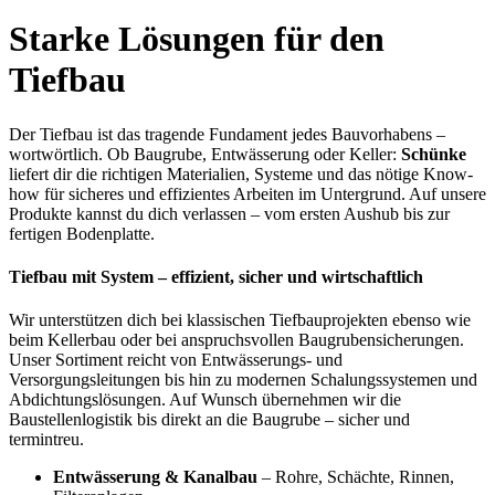
Starke Lösungen für den
Tiefbau
Der Tiefbau ist das tragende Fundament jedes Bauvorhabens –
wortwörtlich. Ob Baugrube, Entwässerung oder Keller:
Schünke
liefert dir die richtigen Materialien, Systeme und das nötige Know-
how für sicheres und effizientes Arbeiten im Untergrund. Auf unsere
Produkte kannst du dich verlassen – vom ersten Aushub bis zur
fertigen Bodenplatte.
Tiefbau mit System – effizient, sicher und wirtschaftlich
Wir unterstützen dich bei klassischen Tiefbauprojekten ebenso wie
beim Kellerbau oder bei anspruchsvollen Baugrubensicherungen.
Unser Sortiment reicht von Entwässerungs- und
Versorgungsleitungen bis hin zu modernen Schalungssystemen und
Abdichtungslösungen. Auf Wunsch übernehmen wir die
Baustellenlogistik bis direkt an die Baugrube – sicher und
termintreu.
Entwässerung & Kanalbau
– Rohre, Schächte, Rinnen,