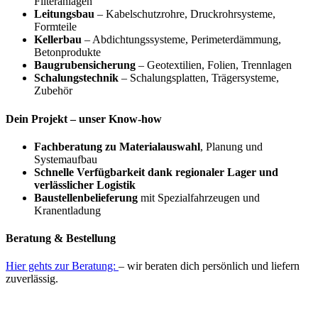
Filteranlagen
Leitungsbau
– Kabelschutzrohre, Druckrohrsysteme,
Formteile
Kellerbau
– Abdichtungssysteme, Perimeterdämmung,
Betonprodukte
Baugrubensicherung
– Geotextilien, Folien, Trennlagen
Schalungstechnik
– Schalungsplatten, Trägersysteme,
Zubehör
Dein Projekt – unser Know-how
Fachberatung zu Materialauswahl
, Planung und
Systemaufbau
Schnelle Verfügbarkeit dank regionaler Lager und
verlässlicher Logistik
Baustellenbelieferung
mit Spezialfahrzeugen und
Kranentladung
Beratung & Bestellung
Hier gehts zur Beratung:
– wir beraten dich persönlich und liefern
zuverlässig.