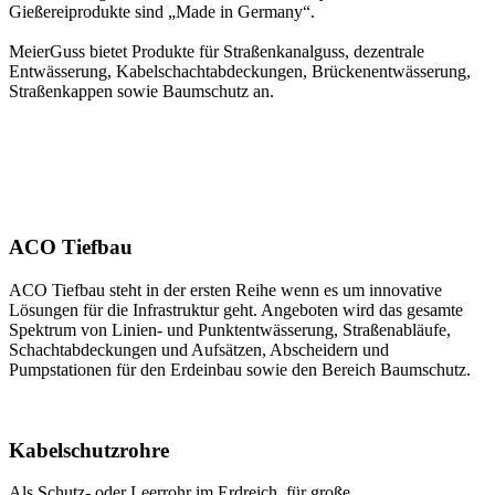
Gießereiprodukte sind „Made in Germany“.
MeierGuss bietet Produkte für Straßenkanalguss, dezentrale
Entwässerung, Kabelschachtabdeckungen, Brückenentwässerung,
Straßenkappen sowie Baumschutz an.
ACO Tiefbau
ACO Tiefbau steht in der ersten Reihe wenn es um innovative
Lösungen für die Infrastruktur geht. Angeboten wird das gesamte
Spektrum von Linien- und Punktentwässerung, Straßenabläufe,
Schachtabdeckungen und Aufsätzen, Abscheidern und
Pumpstationen für den Erdeinbau sowie den Bereich Baumschutz.
Kabelschutzrohre
Als Schutz- oder Leerrohr im Erdreich, für große