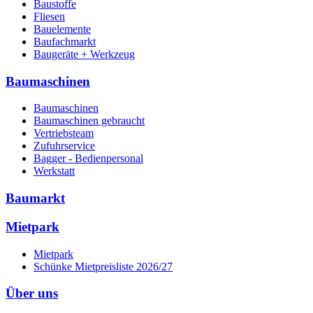
Baustoffe
Fliesen
Bauelemente
Baufachmarkt
Baugeräte + Werkzeug
Baumaschinen
Baumaschinen
Baumaschinen gebraucht
Vertriebsteam
Zufuhrservice
Bagger - Bedienpersonal
Werkstatt
Baumarkt
Mietpark
Mietpark
Schünke Mietpreisliste 2026/27
Über uns