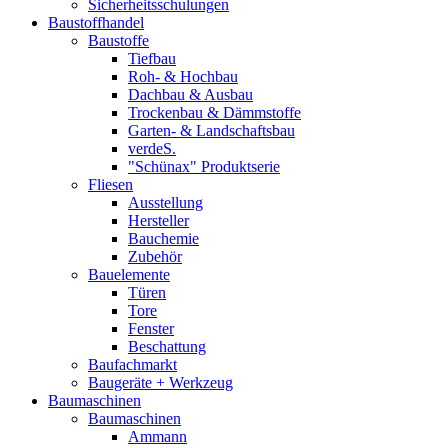
Sicherheitsschulungen
Baustoffhandel
Baustoffe
Tiefbau
Roh- & Hochbau
Dachbau & Ausbau
Trockenbau & Dämmstoffe
Garten- & Landschaftsbau
verdeS.
"Schünax" Produktserie
Fliesen
Ausstellung
Hersteller
Bauchemie
Zubehör
Bauelemente
Türen
Tore
Fenster
Beschattung
Baufachmarkt
Baugeräte + Werkzeug
Baumaschinen
Baumaschinen
Ammann