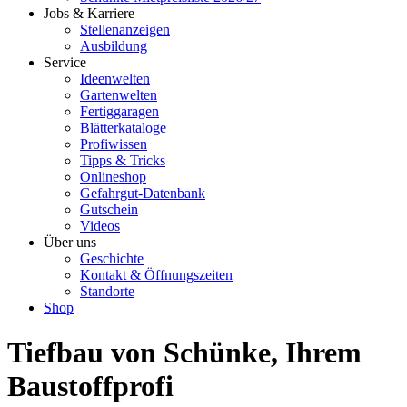
Jobs & Karriere
Stellenanzeigen
Ausbildung
Service
Ideenwelten
Gartenwelten
Fertiggaragen
Blätterkataloge
Profiwissen
Tipps & Tricks
Onlineshop
Gefahrgut-Datenbank
Gutschein
Videos
Über uns
Geschichte
Kontakt & Öffnungszeiten
Standorte
Shop
Tiefbau von Schünke, Ihrem
Baustoffprofi