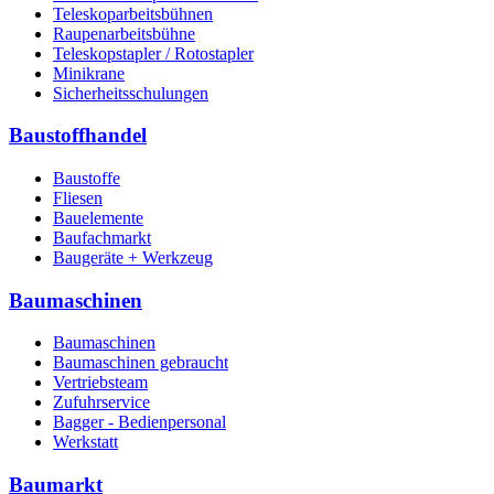
Teleskoparbeitsbühnen
Raupenarbeitsbühne
Teleskopstapler / Rotostapler
Minikrane
Sicherheitsschulungen
Baustoffhandel
Baustoffe
Fliesen
Bauelemente
Baufachmarkt
Baugeräte + Werkzeug
Baumaschinen
Baumaschinen
Baumaschinen gebraucht
Vertriebsteam
Zufuhrservice
Bagger - Bedienpersonal
Werkstatt
Baumarkt