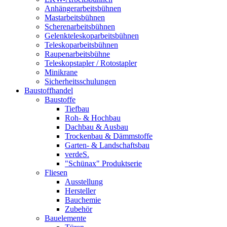
Anhängerarbeitsbühnen
Mastarbeitsbühnen
Scherenarbeitsbühnen
Gelenkteleskoparbeitsbühnen
Teleskoparbeitsbühnen
Raupenarbeitsbühne
Teleskopstapler / Rotostapler
Minikrane
Sicherheitsschulungen
Baustoffhandel
Baustoffe
Tiefbau
Roh- & Hochbau
Dachbau & Ausbau
Trockenbau & Dämmstoffe
Garten- & Landschaftsbau
verdeS.
"Schünax" Produktserie
Fliesen
Ausstellung
Hersteller
Bauchemie
Zubehör
Bauelemente