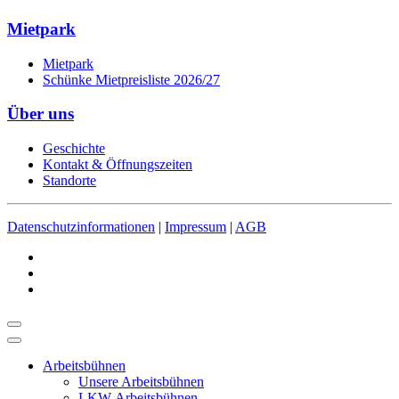
Mietpark
Mietpark
Schünke Mietpreisliste 2026/27
Über uns
Geschichte
Kontakt & Öffnungszeiten
Standorte
Datenschutzinformationen
|
Impressum
|
AGB
Arbeitsbühnen
Unsere Arbeitsbühnen
LKW-Arbeitsbühnen