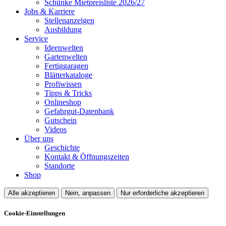
Schünke Mietpreisliste 2026/27
Jobs & Karriere
Stellenanzeigen
Ausbildung
Service
Ideenwelten
Gartenwelten
Fertiggaragen
Blätterkataloge
Profiwissen
Tipps & Tricks
Onlineshop
Gefahrgut-Datenbank
Gutschein
Videos
Über uns
Geschichte
Kontakt & Öffnungszeiten
Standorte
Shop
Alle akzeptieren
Nein, anpassen
Nur erforderliche akzeptieren
Cookie-Einstellungen