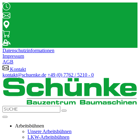
Datenschutzinformationen
Impressum
AGB
Kontakt
kontakt@schuenke.de
+49 (0) 7762 / 5210 - 0
Arbeitsbühnen
Unsere Arbeitsbühnen
LKW-Arbeitsbühnen