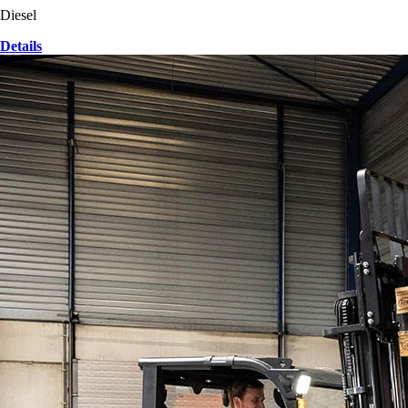
Diesel
Details