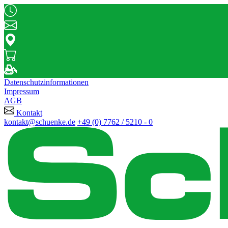
Datenschutzinformationen
Impressum
AGB
Kontakt
kontakt@schuenke.de
+49 (0) 7762 / 5210 - 0