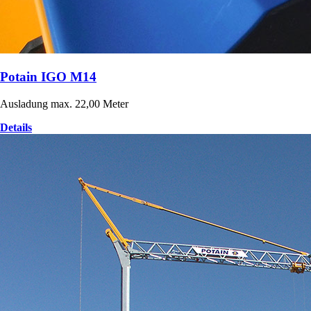
Potain IGO M14
Ausladung max. 22,00 Meter
Details