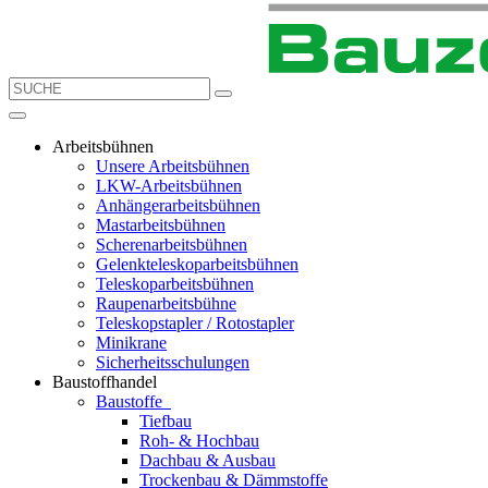
Arbeitsbühnen
Unsere Arbeitsbühnen
LKW-Arbeitsbühnen
Anhängerarbeitsbühnen
Mastarbeitsbühnen
Scherenarbeitsbühnen
Gelenkteleskoparbeitsbühnen
Teleskoparbeitsbühnen
Raupenarbeitsbühne
Teleskopstapler / Rotostapler
Minikrane
Sicherheitsschulungen
Baustoffhandel
Baustoffe
Tiefbau
Roh- & Hochbau
Dachbau & Ausbau
Trockenbau & Dämmstoffe