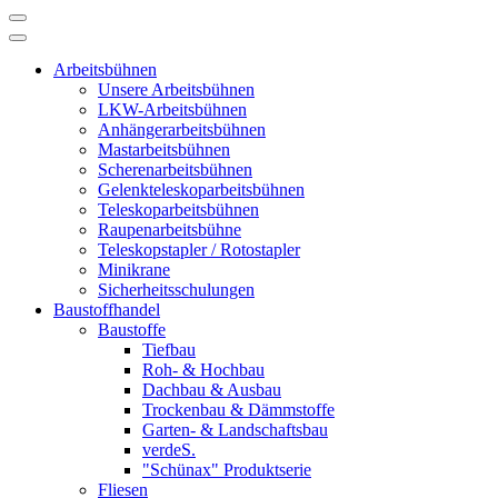
Arbeitsbühnen
Unsere Arbeitsbühnen
LKW-Arbeitsbühnen
Anhängerarbeitsbühnen
Mastarbeitsbühnen
Scherenarbeitsbühnen
Gelenkteleskoparbeitsbühnen
Teleskoparbeitsbühnen
Raupenarbeitsbühne
Teleskopstapler / Rotostapler
Minikrane
Sicherheitsschulungen
Baustoffhandel
Baustoffe
Tiefbau
Roh- & Hochbau
Dachbau & Ausbau
Trockenbau & Dämmstoffe
Garten- & Landschaftsbau
verdeS.
"Schünax" Produktserie
Fliesen