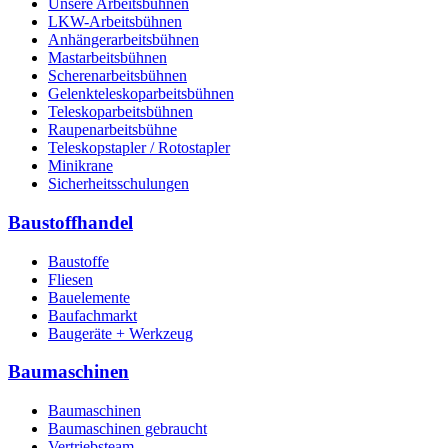
Unsere Arbeitsbühnen
LKW-Arbeitsbühnen
Anhängerarbeitsbühnen
Mastarbeitsbühnen
Scherenarbeitsbühnen
Gelenkteleskoparbeitsbühnen
Teleskoparbeitsbühnen
Raupenarbeitsbühne
Teleskopstapler / Rotostapler
Minikrane
Sicherheitsschulungen
Baustoffhandel
Baustoffe
Fliesen
Bauelemente
Baufachmarkt
Baugeräte + Werkzeug
Baumaschinen
Baumaschinen
Baumaschinen gebraucht
Vertriebsteam