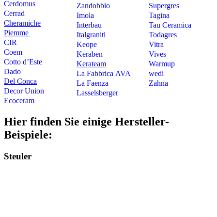
Cerdomus
Zandobbio
Supergres
Cerrad
Imola
Tagina
Cheramiche
Interbau
Tau Ceramica
Piemme
Italgraniti
Todagres
CIR
Keope
Vitra
Coem
Keraben
Vives
Cotto d’Este
Kerateam
Warmup
Dado
La Fabbrica AVA
wedi
Del Conca
La Faenza
Zahna
Decor Union
Lasselsberger
Ecoceram
Hier finden Sie einige Hersteller-
Beispiele:
Steuler