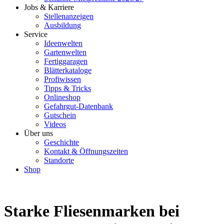
Jobs & Karriere
Stellenanzeigen
Ausbildung
Service
Ideenwelten
Gartenwelten
Fertiggaragen
Blätterkataloge
Profiwissen
Tipps & Tricks
Onlineshop
Gefahrgut-Datenbank
Gutschein
Videos
Über uns
Geschichte
Kontakt & Öffnungszeiten
Standorte
Shop
Starke Fliesenmarken bei