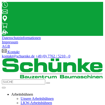
Datenschutzinformationen
Impressum
AGB
Kontakt
kontakt@schuenke.de
+49 (0) 7762 / 5210 - 0
Arbeitsbühnen
Unsere Arbeitsbühnen
LKW-Arbeitsbühnen