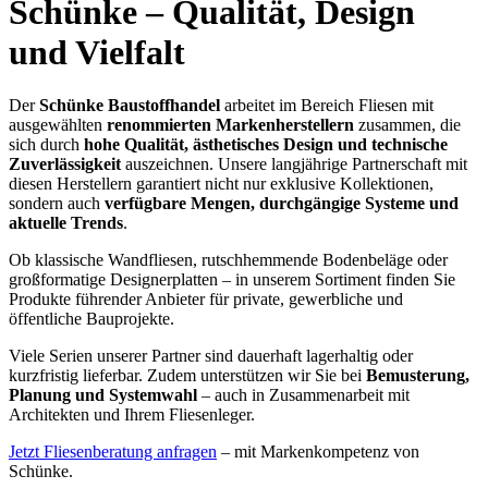
Schünke – Qualität, Design
und Vielfalt
Der
Schünke Baustoffhandel
arbeitet im Bereich Fliesen mit
ausgewählten
renommierten Markenherstellern
zusammen, die
sich durch
hohe Qualität, ästhetisches Design und technische
Zuverlässigkeit
auszeichnen. Unsere langjährige Partnerschaft mit
diesen Herstellern garantiert nicht nur exklusive Kollektionen,
sondern auch
verfügbare Mengen, durchgängige Systeme und
aktuelle Trends
.
Ob klassische Wandfliesen, rutschhemmende Bodenbeläge oder
großformatige Designerplatten – in unserem Sortiment finden Sie
Produkte führender Anbieter für private, gewerbliche und
öffentliche Bauprojekte.
Viele Serien unserer Partner sind dauerhaft lagerhaltig oder
kurzfristig lieferbar. Zudem unterstützen wir Sie bei
Bemusterung,
Planung und Systemwahl
– auch in Zusammenarbeit mit
Architekten und Ihrem Fliesenleger.
Jetzt Fliesenberatung anfragen
– mit Markenkompetenz von
Schünke.