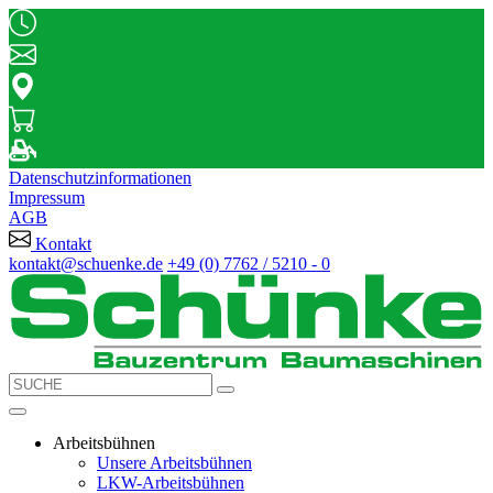
Datenschutzinformationen
Impressum
AGB
Kontakt
kontakt@schuenke.de
+49 (0) 7762 / 5210 - 0
Arbeitsbühnen
Unsere Arbeitsbühnen
LKW-Arbeitsbühnen