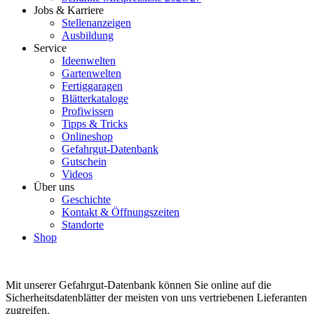
Jobs & Karriere
Stellenanzeigen
Ausbildung
Service
Ideenwelten
Gartenwelten
Fertiggaragen
Blätterkataloge
Profiwissen
Tipps & Tricks
Onlineshop
Gefahrgut-Datenbank
Gutschein
Videos
Über uns
Geschichte
Kontakt & Öffnungszeiten
Standorte
Shop
Mit unserer Gefahrgut-Datenbank können Sie online auf die
Sicherheitsdatenblätter der meisten von uns vertriebenen Lieferanten
zugreifen.