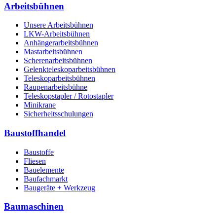
Arbeitsbühnen
Unsere Arbeitsbühnen
LKW-Arbeitsbühnen
Anhängerarbeitsbühnen
Mastarbeitsbühnen
Scherenarbeitsbühnen
Gelenkteleskoparbeitsbühnen
Teleskoparbeitsbühnen
Raupenarbeitsbühne
Teleskopstapler / Rotostapler
Minikrane
Sicherheitsschulungen
Baustoffhandel
Baustoffe
Fliesen
Bauelemente
Baufachmarkt
Baugeräte + Werkzeug
Baumaschinen