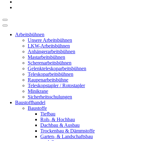
Arbeitsbühnen
Unsere Arbeitsbühnen
LKW-Arbeitsbühnen
Anhängerarbeitsbühnen
Mastarbeitsbühnen
Scherenarbeitsbühnen
Gelenkteleskoparbeitsbühnen
Teleskoparbeitsbühnen
Raupenarbeitsbühne
Teleskopstapler / Rotostapler
Minikrane
Sicherheitsschulungen
Baustoffhandel
Baustoffe
Tiefbau
Roh- & Hochbau
Dachbau & Ausbau
Trockenbau & Dämmstoffe
Garten- & Landschaftsbau