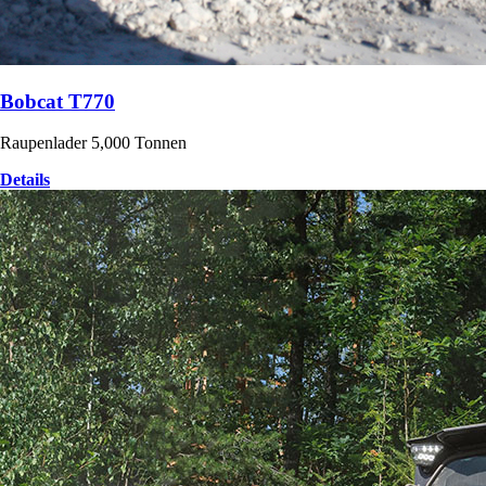
Bobcat T770
Raupenlader 5,000 Tonnen
Details