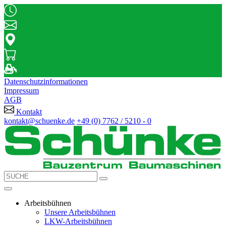
Datenschutzinformationen
Impressum
AGB
Kontakt
kontakt@schuenke.de
+49 (0) 7762 / 5210 - 0
Arbeitsbühnen
Unsere Arbeitsbühnen
LKW-Arbeitsbühnen