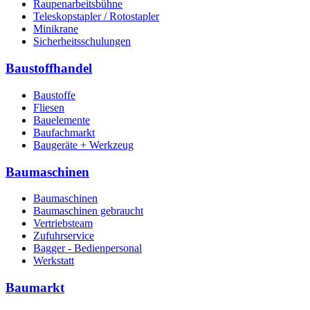
Raupenarbeitsbühne
Teleskopstapler / Rotostapler
Minikrane
Sicherheitsschulungen
Baustoffhandel
Baustoffe
Fliesen
Bauelemente
Baufachmarkt
Baugeräte + Werkzeug
Baumaschinen
Baumaschinen
Baumaschinen gebraucht
Vertriebsteam
Zufuhrservice
Bagger - Bedienpersonal
Werkstatt
Baumarkt