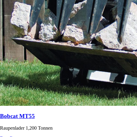
Bobcat MT55
Raupenlader 1,200 Tonnen