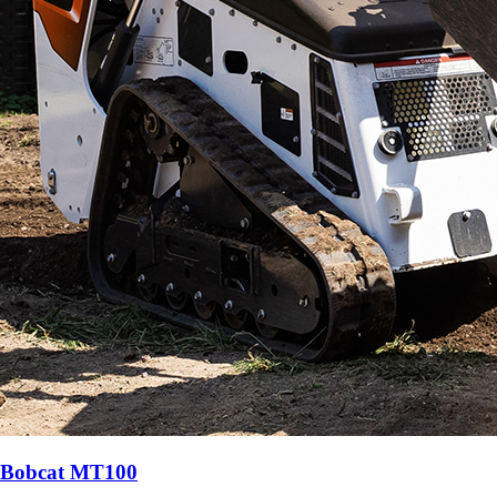
Bobcat MT100