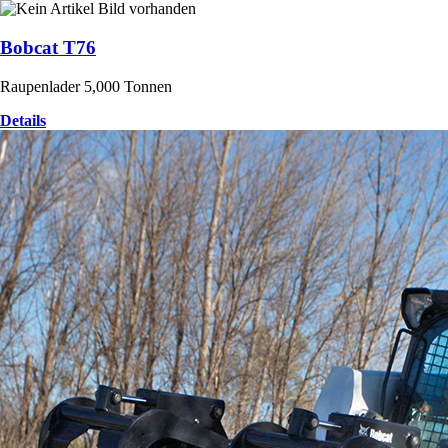
Bobcat T76
Raupenlader 5,000 Tonnen
Details